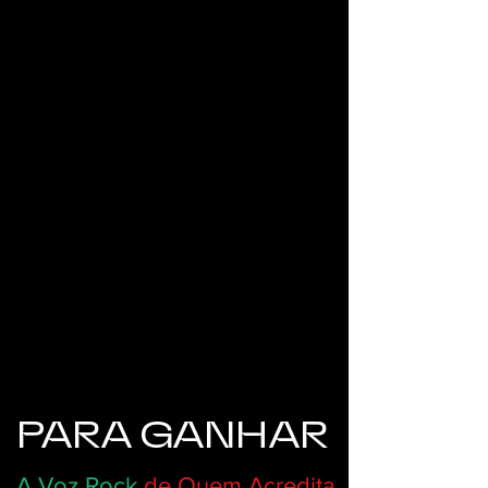
PARA GANHAR
A Voz Rock
de Quem Acredita