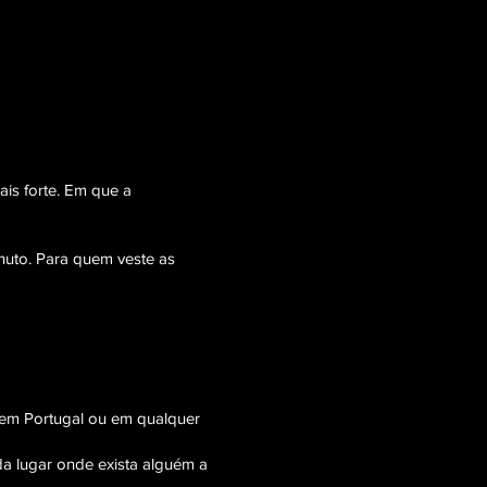
is forte. Em que a
nuto. Para quem veste as
em Portugal ou em qualquer
da lugar onde exista alguém a