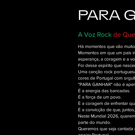
PARA 
A Voz Rock
de Que
Há momentos que vão muito 
Momentos em que um país int
esperança, a coragem e a v
Foi desse espírito que nas
Uma canção rock portuguesa 
cores de Portugal com orgul
"PARA GANHAR" não é apenas
É a energia das bancadas.
É a força de um povo.
É a coragem de enfrentar qu
É a convicção de que, juntos
Neste Mundial 2026, querem
parte do mundo.
Queremos que seja cantada no
apoiar Portugal.