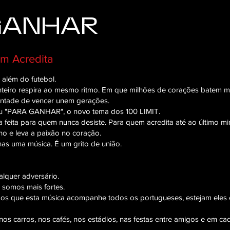
GANHAR
m Acredita
além do futebol.
eiro respira ao mesmo ritmo. Em que milhões de corações batem ma
ontade de vencer unem gerações.
ceu "PARA GANHAR", o novo tema dos 100 LIMIT.
feita para quem nunca desiste. Para quem acredita até ao último mi
ho e leva a paixão no coração.
 uma música. É um grito de união.
alquer adversário.
, somos mais fortes.
os que esta música acompanhe todos os portugueses, estejam eles 
s carros, nos cafés, nos estádios, nas festas entre amigos e em ca