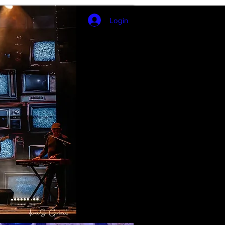
Login